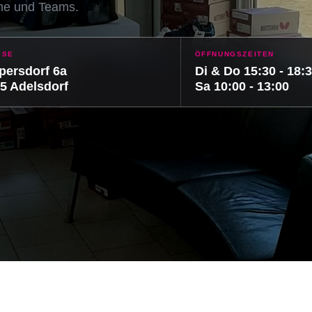
ine und Teams.
SSE
ÖFFNUNGSZEITEN
ersdorf 6a
Di & Do 15:30 - 18:
5 Adelsdorf
Sa 10:00 - 13:00