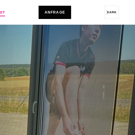
ANFRAGE
LET
DARK