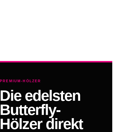
PREMIUM-HÖLZER
Die edelsten
Butterfly-
Hölzer direkt