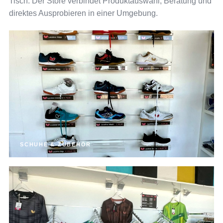
Tisch: Der Store verbindet Produktauswahl, Beratung und
direktes Ausprobieren in einer Umgebung.
SCHUHE & ZUBEHÖR