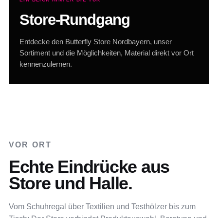
Store-Rundgang
Entdecke den Butterfly Store Nordbayern, unser
Sortiment und die Möglichkeiten, Material direkt vor Ort
kennenzulernen.
VOR ORT
Echte Eindrücke aus
Store und Halle.
Vom Schuhregal über Textilien und Testhölzer bis zum