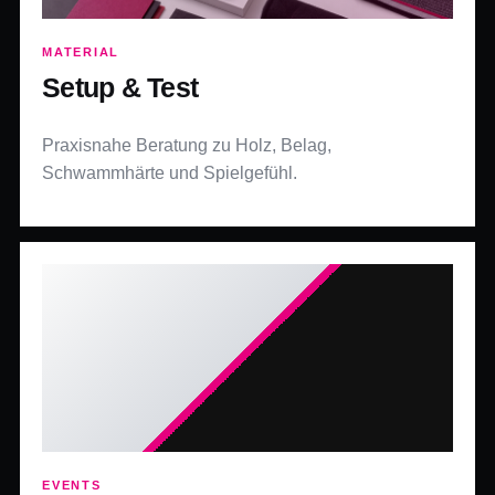
MATERIAL
Setup & Test
Praxisnahe Beratung zu Holz, Belag,
Schwammhärte und Spielgefühl.
EVENTS