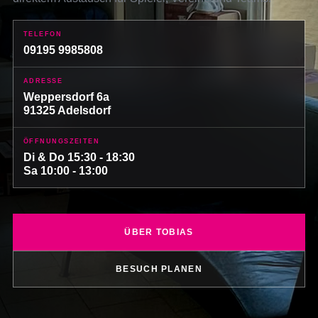
TELEFON
09195 9985808
ADRESSE
Weppersdorf 6a
91325 Adelsdorf
ÖFFNUNGSZEITEN
Di & Do 15:30 - 18:30
Sa 10:00 - 13:00
ÜBER TOBIAS
BESUCH PLANEN