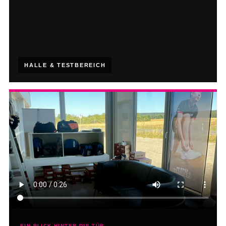
HALLE & TESTBEREICH
EIN BLICK HINTER DIE TÜR