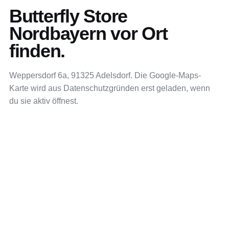
Butterfly Store
Nordbayern vor Ort
finden.
Weppersdorf 6a, 91325 Adelsdorf. Die Google-Maps-
Karte wird aus Datenschutzgründen erst geladen, wenn
du sie aktiv öffnest.
IN GOOGLE MAPS ÖFFNEN
GOOGLE MAPS
Weppersdorf 6a
91325 Adelsdorf