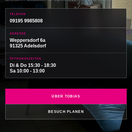
TELEFON
09195 9985808
ADRESSE
Weppersdorf 6a
91325 Adelsdorf
ÖFFNUNGSZEITEN
Di & Do 15:30 - 18:30
Sa 10:00 - 13:00
ÜBER TOBIAS
BESUCH PLANEN