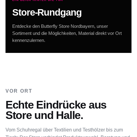
Store-Rundgang
Entdecke den Butterfly Store Nordbayern, unser
Sortiment und die Möglichkeiten, Material direkt vor Ort
kennenzulernen.
VOR ORT
Echte Eindrücke aus
Store und Halle.
Vom Schuhregal über Textilien und Testhölzer bis zum