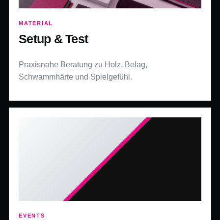
MATERIAL
Setup & Test
Praxisnahe Beratung zu Holz, Belag,
Schwammhärte und Spielgefühl.
EVENTS