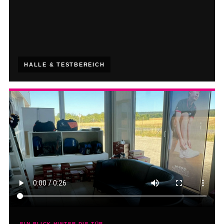
HALLE & TESTBEREICH
EIN BLICK HINTER DIE TÜR