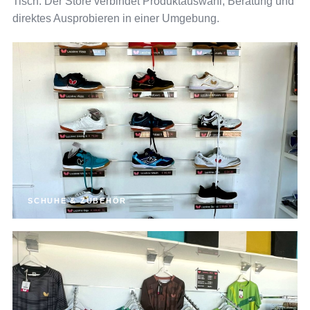
Tisch: Der Store verbindet Produktauswahl, Beratung und
direktes Ausprobieren in einer Umgebung.
SCHUHE & ZUBEHÖR