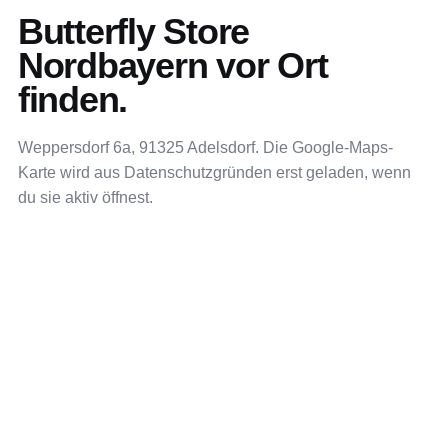
Butterfly Store
Nordbayern vor Ort
finden.
Weppersdorf 6a, 91325 Adelsdorf. Die Google-Maps-
Karte wird aus Datenschutzgründen erst geladen, wenn
du sie aktiv öffnest.
IN GOOGLE MAPS ÖFFNEN
GOOGLE MAPS
Weppersdorf 6a
91325 Adelsdorf