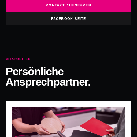
KONTAKT AUFNEHMEN
FACEBOOK-SEITE
MITARBEITER
Persönliche
Ansprechpartner.