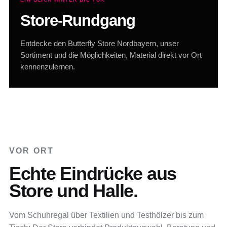
Store-Rundgang
Entdecke den Butterfly Store Nordbayern, unser
Sortiment und die Möglichkeiten, Material direkt vor Ort
kennenzulernen.
VOR ORT
Echte Eindrücke aus
Store und Halle.
Vom Schuhregal über Textilien und Testhölzer bis zum