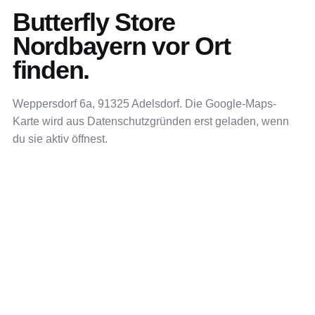
Butterfly Store
Nordbayern vor Ort
finden.
Weppersdorf 6a, 91325 Adelsdorf. Die Google-Maps-
Karte wird aus Datenschutzgründen erst geladen, wenn
du sie aktiv öffnest.
IN GOOGLE MAPS ÖFFNEN
GOOGLE MAPS
Weppersdorf 6a
91325 Adelsdorf