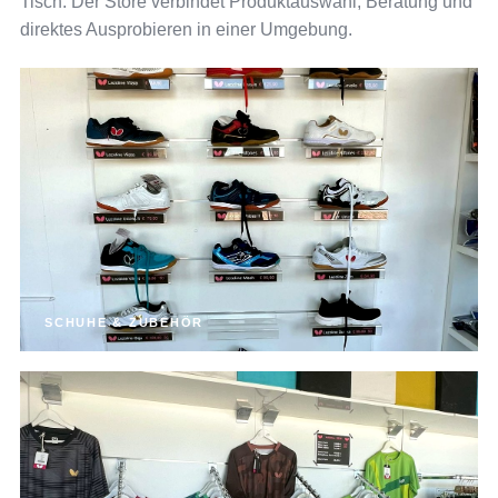
Tisch: Der Store verbindet Produktauswahl, Beratung und
direktes Ausprobieren in einer Umgebung.
SCHUHE & ZUBEHÖR