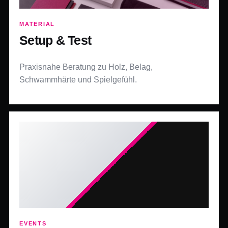
MATERIAL
Setup & Test
Praxisnahe Beratung zu Holz, Belag,
Schwammhärte und Spielgefühl.
EVENTS