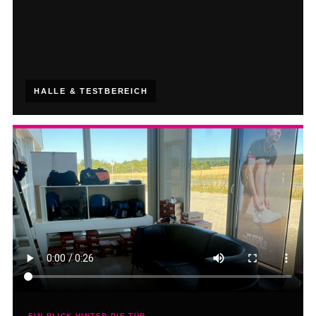
HALLE & TESTBEREICH
EIN BLICK HINTER DIE TÜR