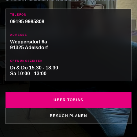
TELEFON
09195 9985808
ADRESSE
Weppersdorf 6a
91325 Adelsdorf
ÖFFNUNGSZEITEN
Di & Do 15:30 - 18:30
Sa 10:00 - 13:00
ÜBER TOBIAS
BESUCH PLANEN