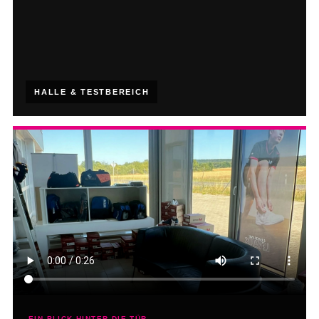
HALLE & TESTBEREICH
EIN BLICK HINTER DIE TÜR