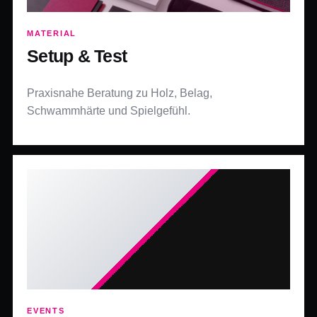
MATERIAL
Setup & Test
Praxisnahe Beratung zu Holz, Belag,
Schwammhärte und Spielgefühl.
EVENTS