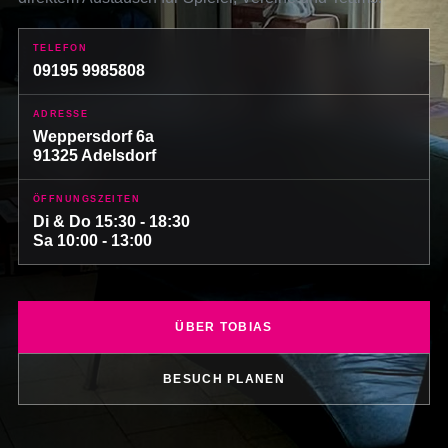
TELEFON
09195 9985808
ADRESSE
Weppersdorf 6a
91325 Adelsdorf
ÖFFNUNGSZEITEN
Di & Do 15:30 - 18:30
Sa 10:00 - 13:00
ÜBER TOBIAS
BESUCH PLANEN