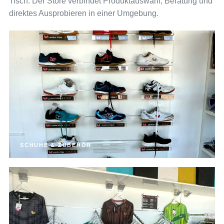
Tisch: Der Store verbindet Produktauswahl, Beratung und
direktes Ausprobieren in einer Umgebung.
SCHUHE & ZUBEHÖR