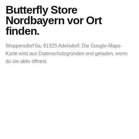
Butterfly Store
Nordbayern vor Ort
finden.
Weppersdorf 6a, 91325 Adelsdorf. Die Google-Maps-
Karte wird aus Datenschutzgründen erst geladen, wenn
du sie aktiv öffnest.
IN GOOGLE MAPS ÖFFNEN
GOOGLE MAPS
Weppersdorf 6a
91325 Adelsdorf