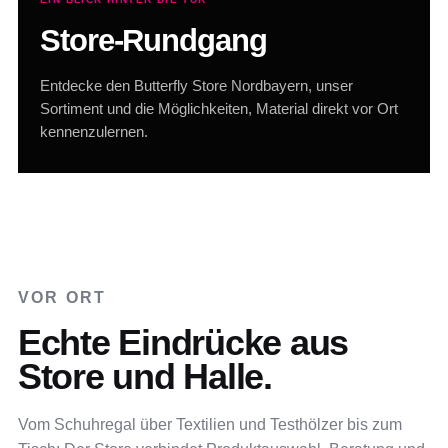
Store-Rundgang
Entdecke den Butterfly Store Nordbayern, unser
Sortiment und die Möglichkeiten, Material direkt vor Ort
kennenzulernen.
VOR ORT
Echte Eindrücke aus
Store und Halle.
Vom Schuhregal über Textilien und Testhölzer bis zum