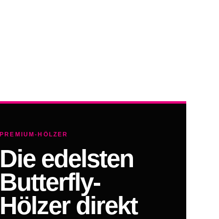
PREMIUM-HÖLZER
Die edelsten
Butterfly-
Hölzer direkt