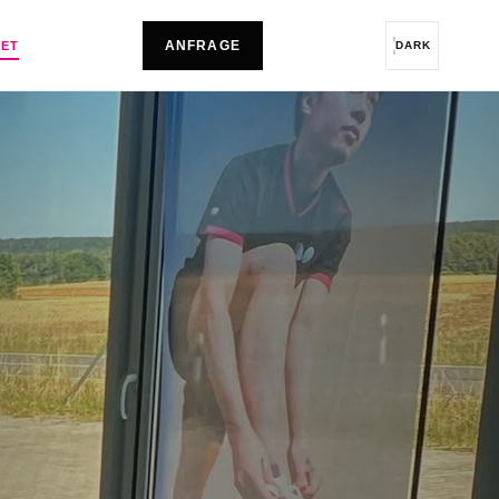
ANFRAGE
LET
DARK