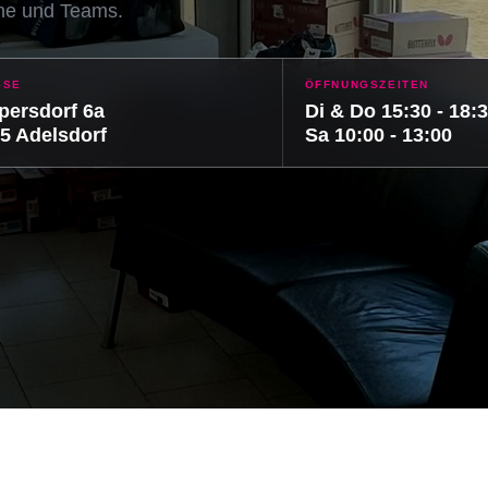
ine und Teams.
SSE
ÖFFNUNGSZEITEN
ersdorf 6a
Di & Do 15:30 - 18:
5 Adelsdorf
Sa 10:00 - 13:00