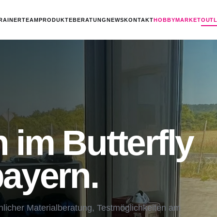
RAINERTEAM
PRODUKTE
BERATUNG
NEWS
KONTAKT
HOBBYMARKET
OUT
im Butterfly
ayern.
önlicher Materialberatung, Testmöglichkeiten am