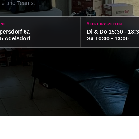
ine und Teams.
SSE
ÖFFNUNGSZEITEN
ersdorf 6a
Di & Do 15:30 - 18:
5 Adelsdorf
Sa 10:00 - 13:00