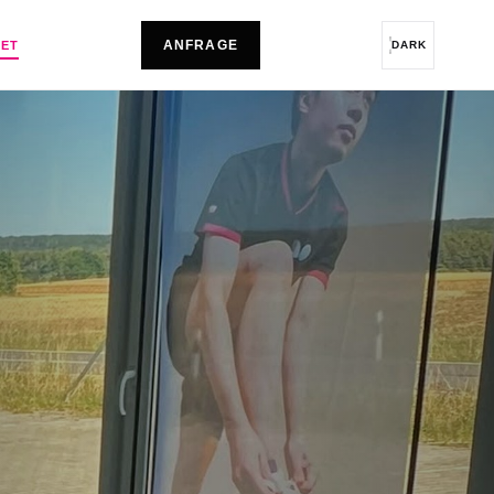
ANFRAGE
LET
DARK