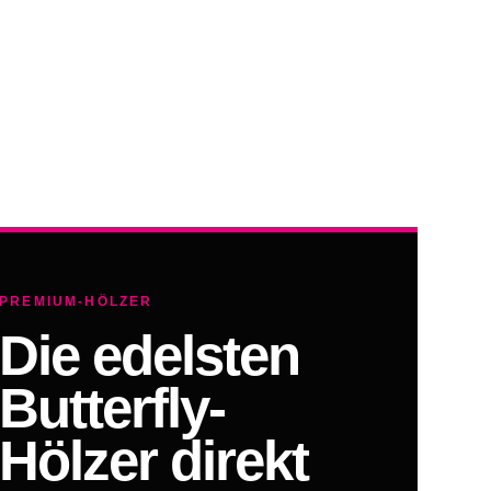
PREMIUM-HÖLZER
Die edelsten
Butterfly-
Hölzer direkt